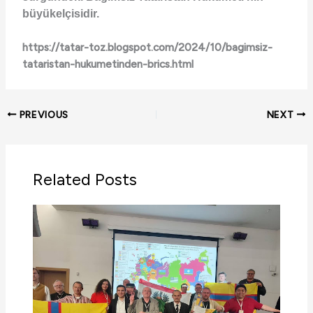
büyükelçisidir.
https://tatar-toz.blogspot.com/2024/10/bagimsiz-
tataristan-hukumetinden-brics.html
PREVIOUS
NEXT
Related Posts