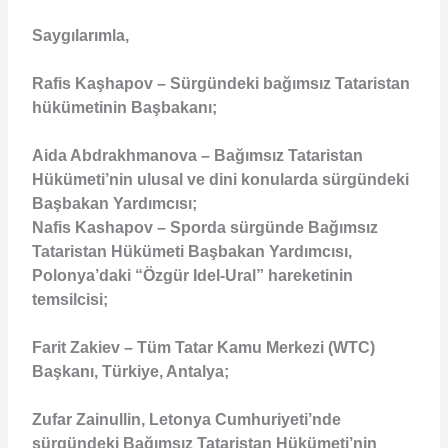
Saygılarımla,
Rafis Kaşhapov – Sürgündeki bağımsız Tataristan
hükümetinin Başbakanı;
Aida Abdrakhmanova – Bağımsız Tataristan
Hükümeti’nin ulusal ve dini konularda sürgündeki
Başbakan Yardımcısı;
Nafis Kashapov – Sporda sürgünde Bağımsız
Tataristan Hükümeti Başbakan Yardımcısı,
Polonya’daki “Özgür Idel-Ural” hareketinin
temsilcisi;
Farit Zakiev – Tüm Tatar Kamu Merkezi (WTC)
Başkanı, Türkiye, Antalya;
Zufar Zainullin, Letonya Cumhuriyeti’nde
sürgündeki Bağımsız Tataristan Hükümeti’nin