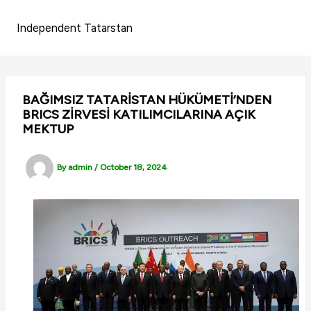
Skip
to
Independent Tatarstan
content
BAĞIMSIZ TATARİSTAN HÜKÜMETİ’NDEN
BRICS ZİRVESİ KATILIMCILARINA AÇIK
MEKTUP
By
admin
/
October 18, 2024