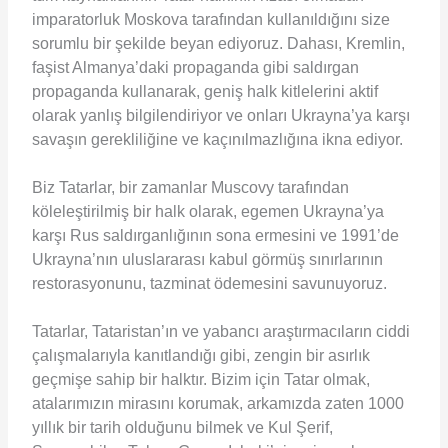
imparatorluk Moskova tarafından kullanıldığını size
sorumlu bir şekilde beyan ediyoruz. Dahası, Kremlin,
faşist Almanya’daki propaganda gibi saldırgan
propaganda kullanarak, geniş halk kitlelerini aktif
olarak yanlış bilgilendiriyor ve onları Ukrayna’ya karşı
savaşın gerekliliğine ve kaçınılmazlığına ikna ediyor.
Biz Tatarlar, bir zamanlar Muscovy tarafından
köleleştirilmiş bir halk olarak, egemen Ukrayna’ya
karşı Rus saldırganlığının sona ermesini ve 1991’de
Ukrayna’nın uluslararası kabul görmüş sınırlarının
restorasyonunu, tazminat ödemesini savunuyoruz.
Tatarlar, Tataristan’ın ve yabancı araştırmacıların ciddi
çalışmalarıyla kanıtlandığı gibi, zengin bir asırlık
geçmişe sahip bir halktır. Bizim için Tatar olmak,
atalarımızın mirasını korumak, arkamızda zaten 1000
yıllık bir tarih olduğunu bilmek ve Kul Şerif,