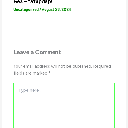
Без – татарлар!
Uncategorized
/
August 28, 2024
Leave a Comment
Your email address will not be published.
Required
fields are marked
*
Type
here..