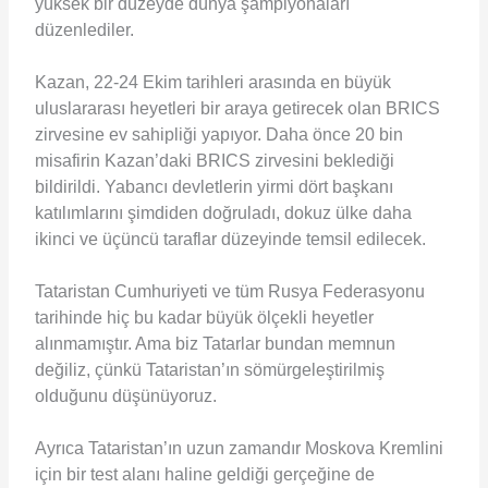
yüksek bir düzeyde dünya şampiyonaları
düzenlediler.
Kazan, 22-24 Ekim tarihleri arasında en büyük
uluslararası heyetleri bir araya getirecek olan BRICS
zirvesine ev sahipliği yapıyor. Daha önce 20 bin
misafirin Kazan’daki BRICS zirvesini beklediği
bildirildi. Yabancı devletlerin yirmi dört başkanı
katılımlarını şimdiden doğruladı, dokuz ülke daha
ikinci ve üçüncü taraflar düzeyinde temsil edilecek.
Tataristan Cumhuriyeti ve tüm Rusya Federasyonu
tarihinde hiç bu kadar büyük ölçekli heyetler
alınmamıştır. Ama biz Tatarlar bundan memnun
değiliz, çünkü Tataristan’ın sömürgeleştirilmiş
olduğunu düşünüyoruz.
Ayrıca Tataristan’ın uzun zamandır Moskova Kremlini
için bir test alanı haline geldiği gerçeğine de