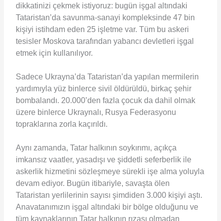
dikkatinizi çekmek istiyoruz: bugün işgal altındaki
Tataristan’da savunma-sanayi kompleksinde 47 bin
kişiyi istihdam eden 25 işletme var. Tüm bu askeri
tesisler Moskova tarafından yabancı devletleri işgal
etmek için kullanılıyor.
Sadece Ukrayna’da Tataristan’da yapılan mermilerin
yardımıyla yüz binlerce sivil öldürüldü, birkaç şehir
bombalandı. 20.000’den fazla çocuk da dahil olmak
üzere binlerce Ukraynalı, Rusya Federasyonu
topraklarına zorla kaçırıldı.
Aynı zamanda, Tatar halkının soykırımı, açıkça
imkansız vaatler, yasadışı ve şiddetli seferberlik ile
askerlik hizmetini sözleşmeye sürekli işe alma yoluyla
devam ediyor. Bugün itibariyle, savaşta ölen
Tataristan yerlilerinin sayısı şimdiden 3.000 kişiyi aştı.
Anavatanımızın işgal altındaki bir bölge olduğunu ve
tüm kaynaklarının Tatar halkının rızası olmadan