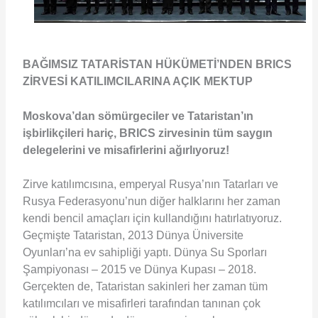
BAĞIMSIZ TATARİSTAN HÜKÜMETİ’NDEN BRICS
ZİRVESİ KATILIMCILARINA AÇIK MEKTUP
Moskova’dan sömürgeciler ve Tataristan’ın
işbirlikçileri hariç, BRICS zirvesinin tüm saygın
delegelerini ve misafirlerini ağırlıyoruz!
Zirve katılımcısına, emperyal Rusya’nın Tatarları ve
Rusya Federasyonu’nun diğer halklarını her zaman
kendi bencil amaçları için kullandığını hatırlatıyoruz.
Geçmişte Tataristan, 2013 Dünya Üniversite
Oyunları’na ev sahipliği yaptı. Dünya Su Sporları
Şampiyonası – 2015 ve Dünya Kupası – 2018.
Gerçekten de, Tataristan sakinleri her zaman tüm
katılımcıları ve misafirleri tarafından tanınan çok