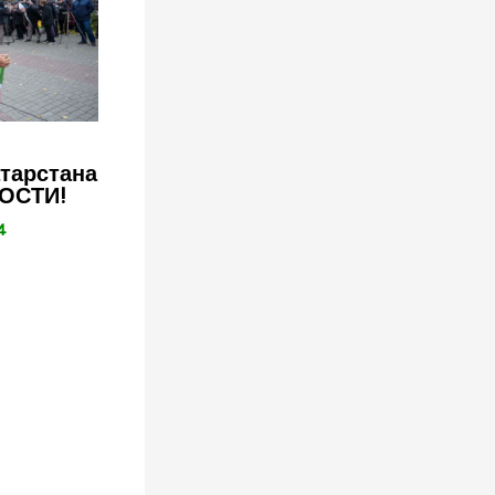
тарстана
ОСТИ!
4