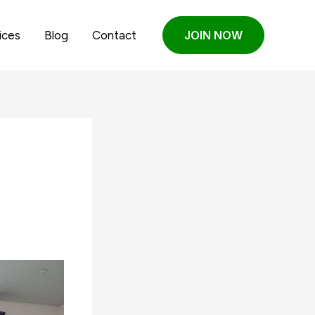
ices
Blog
Contact
JOIN NOW