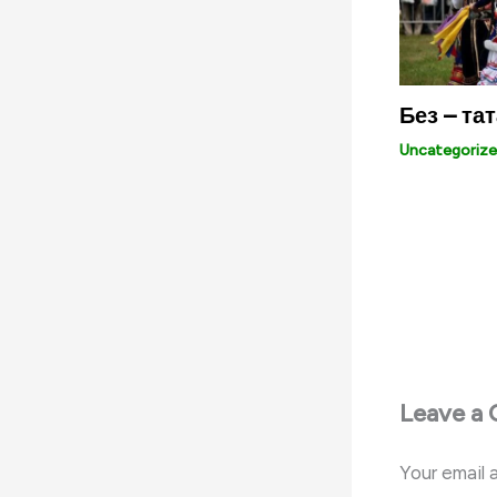
Без – та
Uncategoriz
Leave a
Your email 