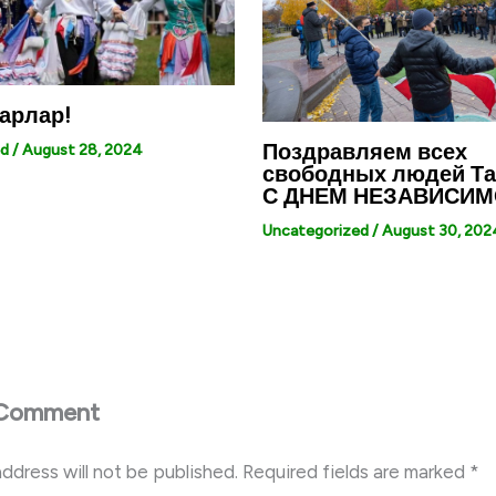
тарлар!
Поздравляем всех
ed
/
August 28, 2024
свободных людей Та
С ДНЕМ НЕЗАВИСИМ
Uncategorized
/
August 30, 202
 Comment
address will not be published.
Required fields are marked
*