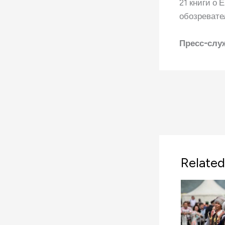
21 книги о 
обозревате
Пресс-служ
Related