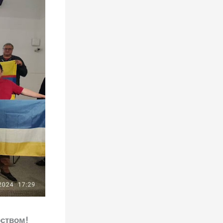
рством!