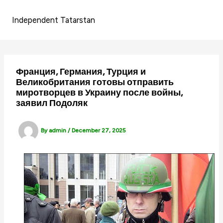
Skip
to
Independent Tatarstan
content
Франция, Германия, Турция и
Великобритания готовы отправить
миротворцев в Украину после войны,
заявил Подоляк
By
admin
/
December 27, 2025