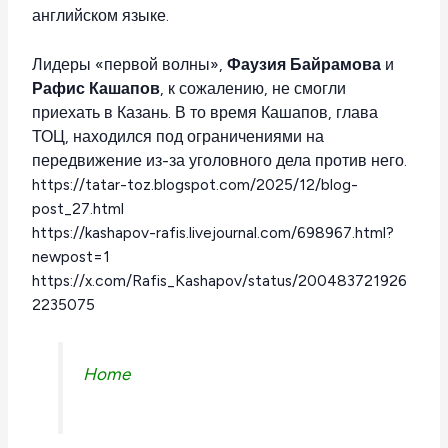
английском языке.
Лидеры «первой волны»,
Фаузия Байрамова
и
Рафис Кашапов
, к сожалению, не смогли
приехать в Казань. В то время Кашапов, глава
ТОЦ, находился под ограничениями на
передвижение из-за уголовного дела против него.
https://tatar-toz.blogspot.com/2025/12/blog-
post_27.html
https://kashapov-rafis.livejournal.com/698967.html?
newpost=1
https://x.com/Rafis_Kashapov/status/200483721926
2235075
Home