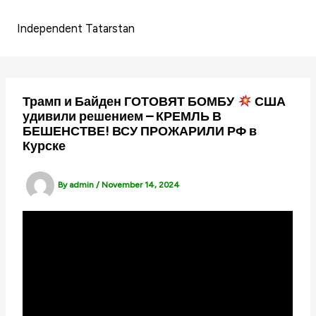
Skip
to
Independent Tatarstan
content
Трамп и Байден ГОТОВЯТ БОМБУ
США
удивили решением – КРЕМЛЬ В
БЕШЕНСТВЕ! ВСУ ПРОЖАРИЛИ РФ в
Курске
By
admin
/
November 14, 2024