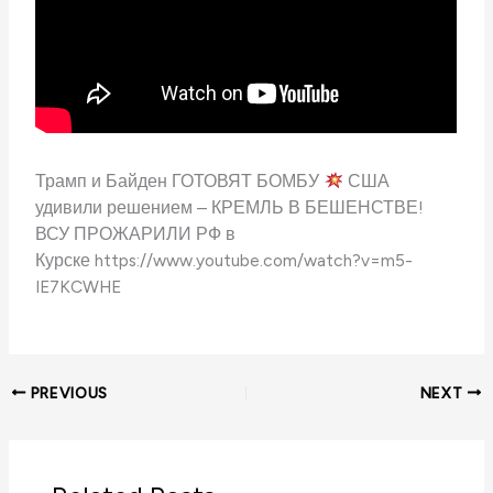
Трамп и Байден ГОТОВЯТ БОМБУ
США
удивили решением – КРЕМЛЬ В БЕШЕНСТВЕ!
ВСУ ПРОЖАРИЛИ РФ в
Курске https://www.youtube.com/watch?v=m5-
IE7KCWHE
PREVIOUS
NEXT