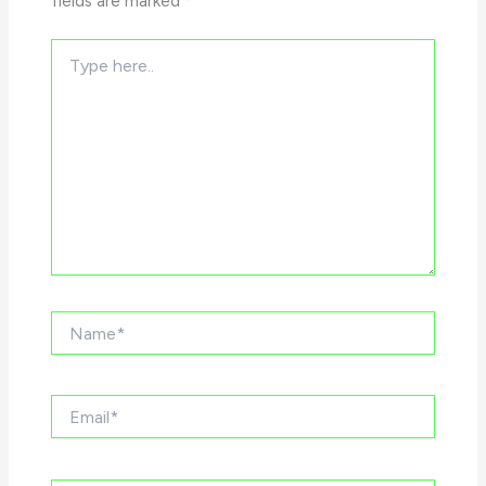
fields are marked
*
Type
here..
Name*
Email*