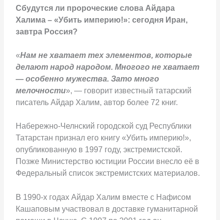
Сбудутся ли пророческие слова Айдара
Халима – «Убить империю!»: сегодня Иран,
завтра Россия?
«
Нам не хватает тех элементов, которые
делают народ народом. Многого не хватает
— особенно мужества. Зато много
мелочности
», — говорит известный татарский
писатель Айдар Халим, автор более 72 книг.
Набережно-Челнский городской суд Республики
Татарстан признал его книгу «Убить империю!»,
опубликованную в 1997 году, экстремистской.
Позже Министерство юстиции России внесло её в
Федеральный список экстремистских материалов.
В 1990-х годах Айдар Халим вместе с Нафисом
Кашаповым участвовал в доставке гуманитарной