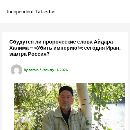
Skip
to
Independent Tatarstan
content
Сбудутся ли пророческие слова Айдара
Халима – «Убить империю!»: сегодня Иран,
завтра Россия?
By
admin
/
January 11, 2026