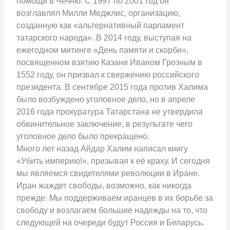
помощи в Чечню. С 1997 по 2001 год он
возглавлял Милли Меджлис, организацию,
созданную как «альтернативный парламент
татарского народа». В 2014 году, выступая на
ежегодном митинге «День памяти и скорби»,
посвященном взятию Казани Иваном Грозным в
1552 году, он призвал к свержению российского
президента. В сентябре 2015 года против Халима
было возбуждено уголовное дело, но в апреле
2016 года прокуратура Татарстана не утвердила
обвинительное заключение, в результате чего
уголовное дело было прекращено.
Много лет назад Айдар Халим написал книгу
«Убить империю!», призывая к её краху. И сегодня
мы являемся свидетелями революции в Иране.
Иран жаждет свободы, возможно, как никогда
прежде. Мы поддерживаем иранцев в их борьбе за
свободу и возлагаем большие надежды на то, что
следующей на очереди будут Россия и Беларусь.