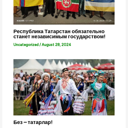
Республика Татарстан обязательно
станет независимым государством!
Uncategorized
/
August 28, 2024
Без – татарлар!