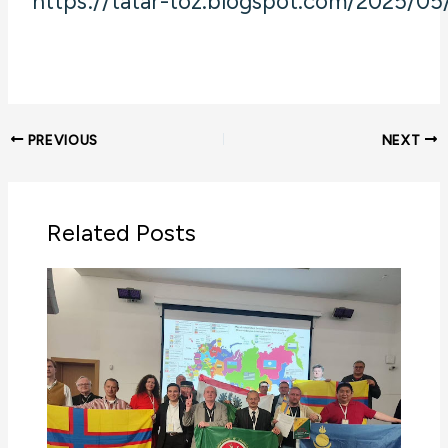
https://tatar-toz.blogspot.com/2025/05
PREVIOUS
NEXT
Related Posts