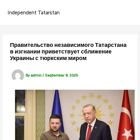
Skip
to
Independent Tatarstan
content
Правительство независимого Татарстана
в изгнании приветствует сближение
Украины с тюркским миром
By
admin
/
September 9, 2025