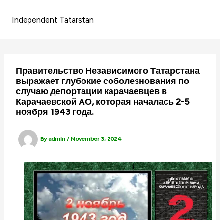
Skip
to
Independent Tatarstan
content
Правительство Независимого Татарстана
выражает глубокие соболезнования по
случаю депортации карачаевцев в
Карачаевской АО, которая началась 2-5
ноября 1943 года.
By
admin
/
November 3, 2024