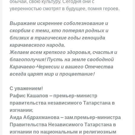
обычаи, свою культуру. Сегодня они с
уверенностью смотрят в будущее, помня героев.
Выражаем искреннее соболезнование и
скорбим с теми, кто потерял родных и
близких в трагические годы геноцида
карачаевского народа.
Желаем всем крепкого здоровья, счастья и
благополучия! Пусть на земле свободной
Карачаево-Черкесии и вашего Отечества
всегда царят мир и процветание!
С уважением!
Рафис Кашапов – премьер-министр
правительства независимого Татарстана в
изгнании;
Аида Абдрахманова – зам.премьер-министра
Правительства Независимого Татарстана в
изгнании по национальным и религиозным