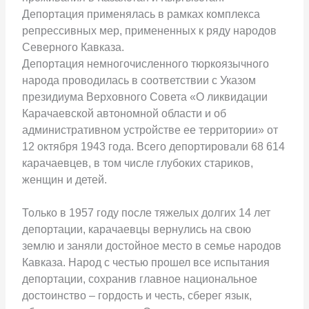
Депортация применялась в рамках комплекса
репрессивных мер, примененных к ряду народов
Северного Кавказа.
Депортация немногочисленного тюркоязычного
народа проводилась в соответствии с Указом
президиума Верховного Совета «О ликвидации
Карачаевской автономной области и об
административном устройстве ее территории» от
12 октября 1943 года. Всего депортировали 68 614
карачаевцев, в том числе глубоких стариков,
женщин и детей.
Только в 1957 году после тяжелых долгих 14 лет
депортации, карачаевцы вернулись на свою
землю и заняли достойное место в семье народов
Кавказа. Народ с честью прошел все испытания
депортации, сохранив главное национальное
достоинство – гордость и честь, сберег язык,