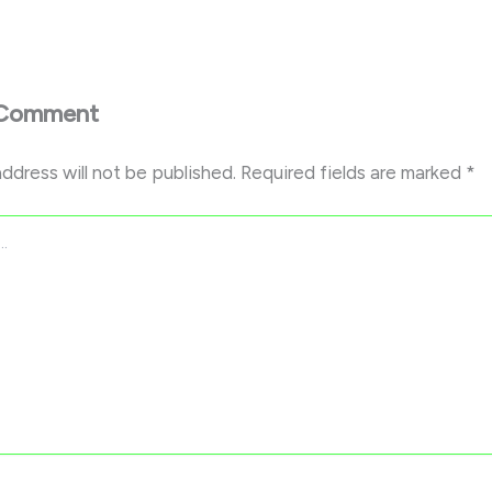
 Comment
address will not be published.
Required fields are marked
*