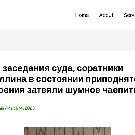
Home
About
Serv
 заседания суда, соратники
ллина в состоянии приподнят
оения затеяли шумное чаепити
min
/
March 14, 2025