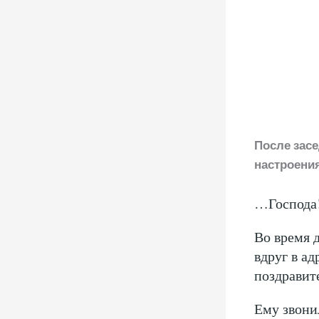
После засе
настроения
…Господа!
Во время 
вдруг в а
поздравит
Ему звони