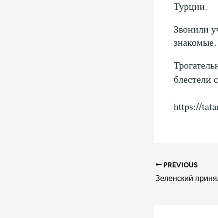
Турции.
Звонили у
знакомые
Трогательн
блестели 
https://ta
PREVIOUS