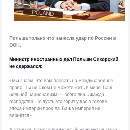
Польша только что нанесла удар по России в
ООН.
Министр иностранных дел Польши Сикорский
не сдержался
:
«Мы знаем, что вам плевать на международное
право. Вы ни с кем не можете жить в мире. Ваш
больной национализм — всего лишь жажда
господства. Но пусть это горит у вас в голове:
эпоха империй прошла. Ваша империя не
вернётся».
А затем он благословил каждый удар украинского