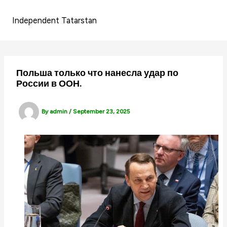
Skip
to
Independent Tatarstan
content
Польша только что нанесла удар по
России в ООН.
By
admin
/
September 23, 2025