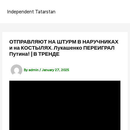
Skip
to
Independent Tatarstan
content
ОТПРАВЛЯЮТ НА ШТУРМ В НАРУЧНИКАХ
и на КОСТЫЛЯХ. Лукашенко ПЕРЕИГРАЛ
Путина! | В ТРЕНДЕ
By
admin
/
January 27, 2025