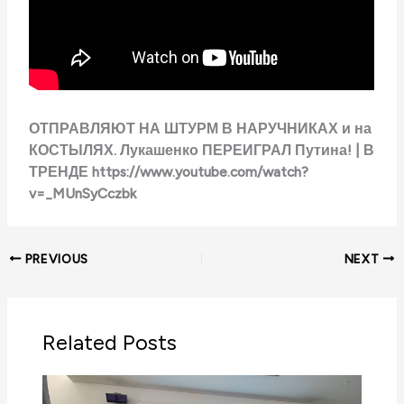
ОТПРАВЛЯЮТ НА ШТУРМ В НАРУЧНИКАХ и на
КОСТЫЛЯХ. Лукашенко ПЕРЕИГРАЛ Путина! | В
ТРЕНДЕ https://www.youtube.com/watch?
v=_MUnSyCczbk
PREVIOUS
NEXT
Related Posts