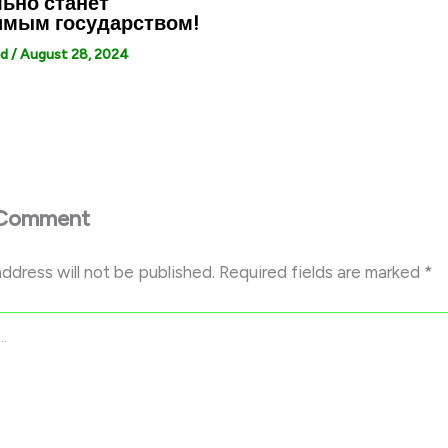
ьно станет
имым государством!
ed
/
August 28, 2024
 Comment
address will not be published.
Required fields are marked
*