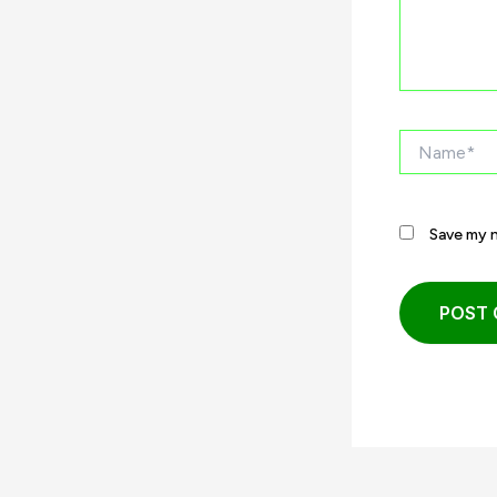
Name*
Save my n