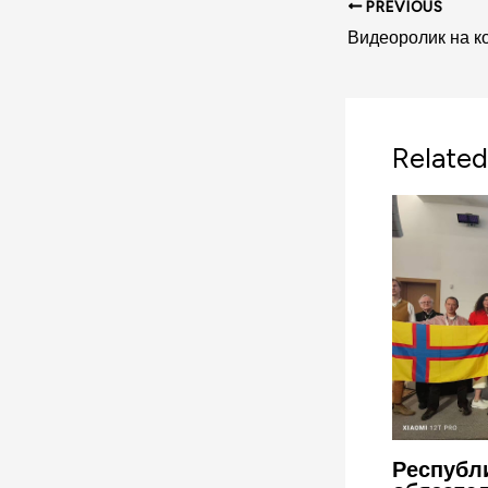
PREVIOUS
Related
Республи