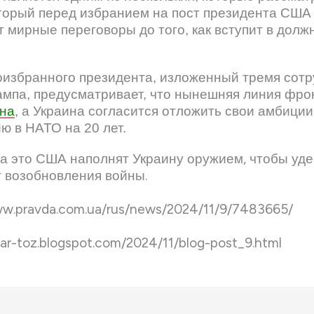
торый перед избранием на пост президента США 
т мирные переговоры до того, как вступит в долж
оизбранного президента, изложенный тремя сот
ампа, предусматривает, что нынешняя линия фр
на
, а Украина согласится отложить свои амбиции
ю в НАТО на 20 лет.
а это США наполнят Украину оружием, чтобы уд
т возобновления войны.
ww.pravda.com.ua/rus/news/2024/11/9/7483665/
tar-toz.blogspot.com/2024/11/blog-post_9.html