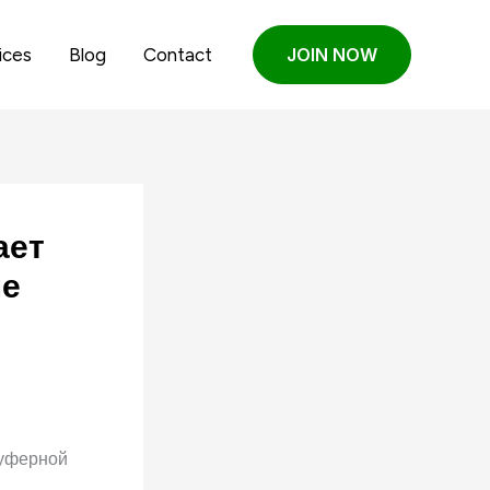
ices
Blog
Contact
JOIN NOW
ает
не