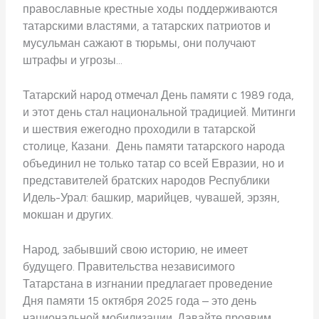
православные крестные ходы поддерживаются
татарскими властями, а татарских патриотов и
мусульман сажают в тюрьмы, они получают
штрафы и угрозы…
Татарский народ отмечал День памяти с 1989 года,
и этот день стал национальной традицией. Митинги
и шествия ежегодно проходили в татарской
столице, Казани. День памяти татарского народа
объединил не только татар со всей Евразии, но и
представителей братских народов Республики
Идель-Урал: башкир, марийцев, чувашей, эрзян,
мокшан и других.
Народ, забывший свою историю, не имеет
будущего. Правительства независимого
Татарстана в изгнании предлагает проведение
Дня памяти 15 октября 2025 года – это день
национальной мобилизации. Давайте проявим