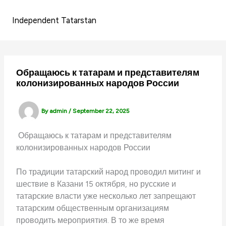
Skip
to
Independent Tatarstan
content
Обращаюсь к татарам и представителям
колонизированных народов России
By
admin
/
September 22, 2025
Обращаюсь к татарам и представителям
колонизированных народов России
По традиции татарский народ проводил митинг и
шествие в Казани 15 октября, но русские и
татарские власти уже несколько лет запрещают
татарским общественным организациям
проводить мероприятия. В то же время