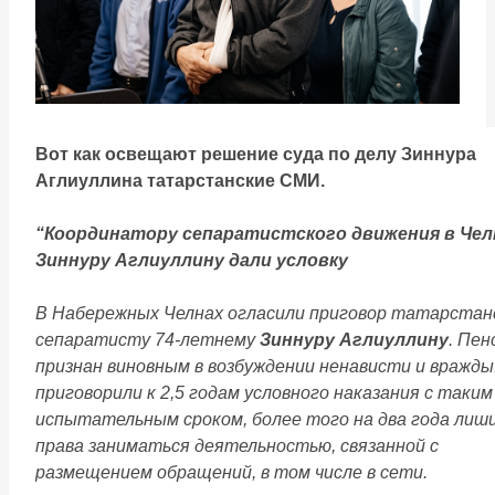
Вот как освещают решение суда по делу Зиннура
Аглиуллина татарстанские СМИ.
“Координатору сепаратистского движения в Чел
Зиннуру Аглиуллину дали условку
В Набережных Челнах огласили приговор татарстан
сепаратисту 74-летнему
Зиннуру Аглиуллину
. Пен
признан виновным в возбуждении ненависти и вражды
приговорили к 2,5 годам условного наказания с таким
испытательным сроком, более того на два года лиш
права заниматься деятельностью, связанной с
размещением обращений, в том числе в сети.