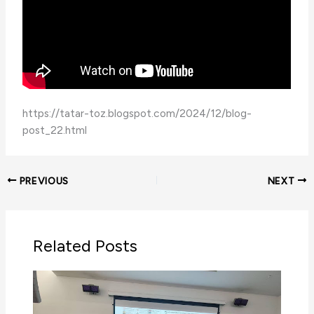
https://tatar-toz.blogspot.com/2024/12/blog-
post_22.html
PREVIOUS
NEXT
Related Posts