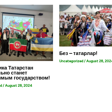
Без – татарлар!
Uncategorized
/
August 28, 202
ка Татарстан
ьно станет
имым государством!
ed
/
August 28, 2024