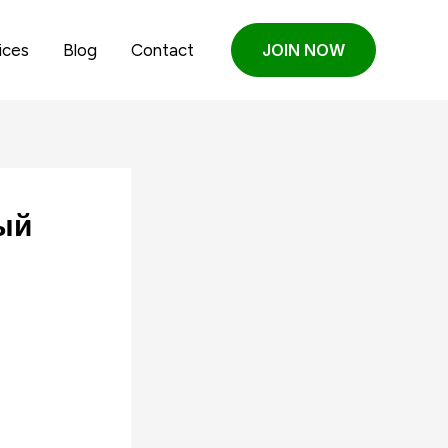
ices
Blog
Contact
JOIN NOW
ый