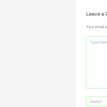
Leave a
Your email 
Type
here..
Name*