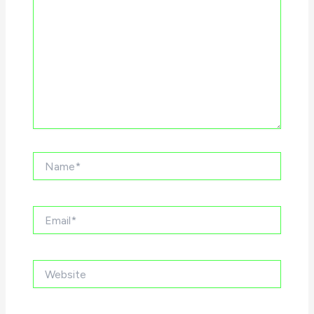
Name*
Email*
Website