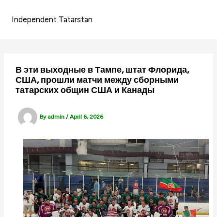
Skip
to
Independent Tatarstan
content
В эти выходные в Тампе, штат Флорида,
США, прошли матчи между сборными
татарских общин США и Канады
By
admin
/
April 6, 2026