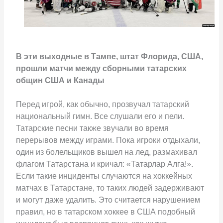
В эти выходные в Тампе, штат Флорида, США,
прошли матчи между сборными татарских
общин США и Канады
Перед игрой, как обычно, прозвучал татарский
национальный гимн. Все слушали его и пели.
Татарские песни также звучали во время
перерывов между играми. Пока игроки отдыхали,
один из болельщиков вышел на лед, размахивал
флагом Татарстана и кричал: «Татарлар Алга!».
Если такие инциденты случаются на хоккейных
матчах в Татарстане, то таких людей задерживают
и могут даже удалить. Это считается нарушением
правил, но в татарском хоккее в США подобный