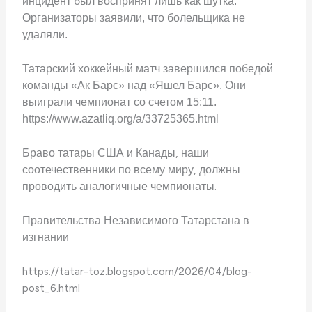
инцидент был воспринят лишь как шутка.
Организаторы заявили, что болельщика не
удаляли.
Татарский хоккейный матч завершился победой
команды «Ак Барс» над «Яшел Барс». Они
выиграли чемпионат со счетом 15:11.
https://www.azatliq.org/a/33725365.html
Браво татары США и ​​Канады, наши
соотечественники по всему миру, должны
проводить аналогичные чемпионаты.
Правительства Независимого Татарстана в
изгнании
https://tatar-toz.blogspot.com/2026/04/blog-
post_6.html