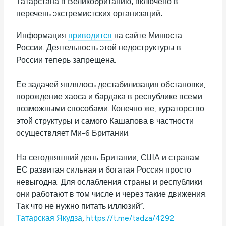
Татарстана в Великобританию, включено в
перечень экстремистских организаций.
Информация
приводится
на сайте Минюста
России. Деятельность этой недоструктуры в
России теперь запрещена.
Ее задачей являлось дестабилизация обстановки,
порождение хаоса и бардака в республике всеми
возможными способами. Конечно же, кураторство
этой структуры и самого Кашапова в частности
осуществляет Ми-6 Британии.
На сегодняшний день Британии, США и странам
ЕС развитая сильная и богатая Россия просто
невыгодна. Для ослабления страны и республики
они работают в том числе и через такие движения.
Так что не нужно питать иллюзий”.
Татарская Якудза
,
https://t.me/tadza/4292