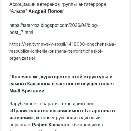
Ассоциации ветеранов группы антитеррора
“Альфа”
Андрей Попов
“.
https://tatar-toz.blogspot.com/2026/04/blog-
post_7.html
https://ren.tv/news/v-rossii/1418030-chechenskaia-
respublika-ichkeriia-priznana-terroristicheskoi-
organizatsiei
“Конечно же, кураторство этой структуры и
самого Кашапова в частности осуществляет
Ми-6 Британии
Зарубежное сепаратистское движение
«
Правительство независимого Татарстана в
изгнании
», которым руководит одиозный
персонаж
Рафис Кашапов
, сбежавший из