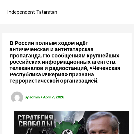
Skip
to
Independent Tatarstan
content
В России полным ходом идёт
античеченская и антитатарская
пропаганда. По сообщениям крупнейших
российских информационных агентств,
телеканалов и радиостанций, «Чеченская
Республика Ичкерия» признана
террористической организацией.
By
admin
/
April 7, 2026