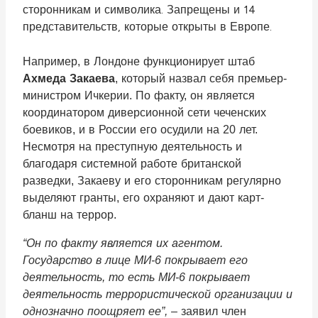
сторонникам и символика. Запрещены и 14
представительств, которые открыты в Европе.
Например, в Лондоне функционирует штаб
Ахмеда Закаева
, который назвал себя премьер-
министром Ичкерии. По факту, он является
координатором диверсионной сети чеченских
боевиков, и в России его осудили на 20 лет.
Несмотря на преступную деятельность и
благодаря системной работе британской
разведки, Закаеву и его сторонникам регулярно
выделяют гранты, его охраняют и дают карт-
бланш на террор.
“Он по факту является их агентом.
Государство в лице МИ-6 покрывает его
деятельность, то есть МИ-6 покрывает
деятельность террористической организации и
однозначно поощряет ее”,
– заявил член