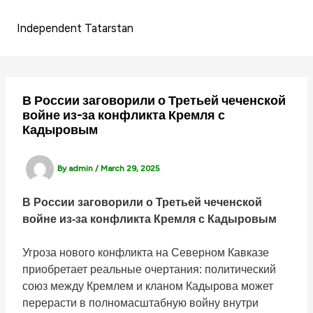
Skip
to
Independent Tatarstan
content
В России заговорили о Третьей чеченской
войне из-за конфликта Кремля с
Кадыровым
By
admin
/
March 29, 2025
В России заговорили о Третьей чеченской
войне из-за конфликта Кремля с Кадыровым
Угроза нового конфликта на Северном Кавказе
приобретает реальные очертания: политический
союз между Кремлем и кланом Кадырова может
перерасти в полномасштабную войну внутри