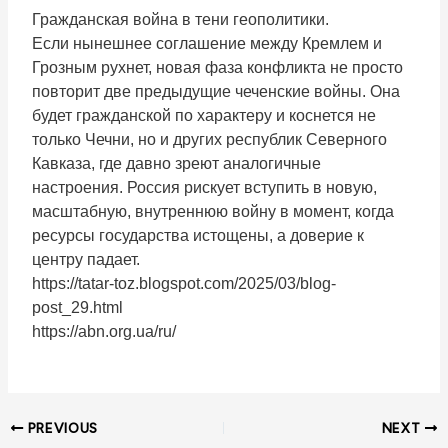
Гражданская война в тени геополитики.
Если нынешнее соглашение между Кремлем и
Грозным рухнет, новая фаза конфликта не просто
повторит две предыдущие чеченские войны. Она
будет гражданской по характеру и коснется не
только Чечни, но и других республик Северного
Кавказа, где давно зреют аналогичные
настроения. Россия рискует вступить в новую,
масштабную, внутреннюю войну в момент, когда
ресурсы государства истощены, а доверие к
центру падает.
https://tatar-toz.blogspot.com/2025/03/blog-
post_29.html
https://abn.org.ua/ru/
PREVIOUS
NEXT