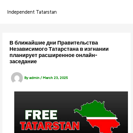
Skip
to
Independent Tatarstan
content
В ближайшие дни Правительства
Независимого Татарстана в изгнании
планирует расширенное онлайн-
заседание
By
admin
/
March 23, 2025