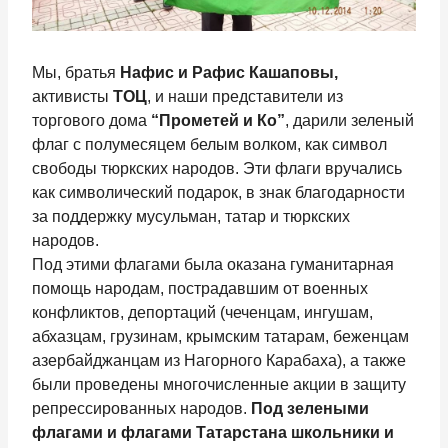
Мы, братья
Нафис и Рафис Кашаповы,
активисты
ТОЦ
, и наши представители из
торгового дома
“Прометей и Ко”
, дарили зеленый
флаг с полумесяцем белым волком, как символ
свободы тюркских народов. Эти флаги вручались
как символический подарок, в знак благодарности
за поддержку мусульман, татар и тюркских
народов.
Под этими флагами была оказана гуманитарная
помощь народам, пострадавшим от военных
конфликтов, депортаций (чеченцам, ингушам,
абхазцам, грузинам, крымским татарам, беженцам
азербайджанцам из Нагорного Карабаха), а также
были проведены многочисленные акции в защиту
репрессированных народов.
Под зелеными
флагами и флагами Татарстана
школьники и